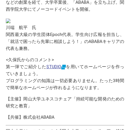
などの創業を経て、大学卒業後、「ABABA」を立ち上げ。関
西学院大学にてノーコードイベントを開催。
川端 航平 氏
関西最大級の学生団体Epoch代表。学生向け広報を担当し、
「就活で困ったら先輩に相談しよう！」のABABAキャリアの
代表も兼務。
<久保氏からのコメント>
第一弾でご紹介した
STUDIO
を用いてホームページを作っ
ていきましょう。
プログラミングの知識は一切必要ありません。たった3時間
で簡単なホームページが作れるようになります。
【主催】岡山大学ユネスコチェア「持続可能な開発のための
研究と教育」
【共催】株式会社ABABA