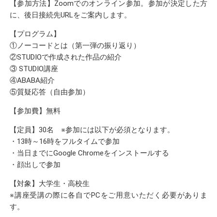
【参加方法】Zoomでのオンライン参加。参加が決定した方
に、後日接続先URLをご案内します。
【プログラム】
①ノーコードとは（第一弾の振り返り）
②STUDIOで作成された作品の紹介
③ STUDIO講座
④ABABA紹介
⑤質疑応答（自由参加）
【参加費】無料
【定員】30名 ※参加には以下が必須となります。
・13時～16時をフルタイムで参加
・当日までにGoogle Chromeをインストールする
・顔出しで参加
【対象】大学生・高校生
※講座受講の際に各自でPCをご用意いただく必要がありま
す。