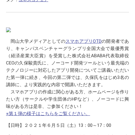
岡山大学メディアとしての
スマホアプリOTD
の開発者であ
り、キャンパスベンチャーグランプリ全国大会で最優秀賞
（経済産業大臣賞）を受賞した株式会社ABABA代表取締役
CEOの久保駿貴氏に、ノーコード開発ツールという最先端の
テクノロジーに対応したアプリ開発についてご講義いただい
た第一弾に続き、今回の第二弾では、久保氏をはじめ3名の
講師に、より実践的な内容で開講いただきます。
スマホアプリの作成に関心がある方、ホームページを作り
たい方（サークルや学生団体のHPなど）、ノーコードに興
味がある方は是非、ご参加ください！
※第１弾の様子はこちらをご覧ください。
【日時】２０２１年６月５日（土）13：00～17：00