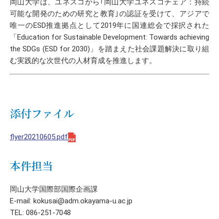
岡山大学は、ユネスコから｢岡山大学ユネスコチェア：持続
可能な開発のための研究と教育｣の認証を受けて、アジアで
唯一のESD推進拠点として2019年に国連総会で採択された
「Education for Sustainable Development: Towards achieving
the SDGs (ESD for 2030)」を踏まえた社会課題解決に取り組
む実践的な次世代の人材育成を推進します。
添付ファイル
flyer20210605.pdf
本件担当
岡山大学国際部国際企画課
E-mail: kokusai@adm.okayama-u.ac.jp
TEL: 086-251-7048