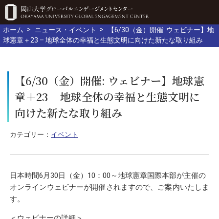
ホーム
ニュース・イベント
【6/30（金）開催: ウェビナー】地
球憲章＋23 – 地球全体の幸福と生態文明に向けた新たな取り組み
【6/30（金）開催: ウェビナー】地球憲
章＋23 – 地球全体の幸福と生態文明に
向けた新たな取り組み
カテゴリー：
イベント
日本時間6月30日（金）10：00～地球憲章国際本部が主催の
オンラインウェビナーが開催されますので、ご案内いたしま
す。
＜ウェビナーの詳細＞