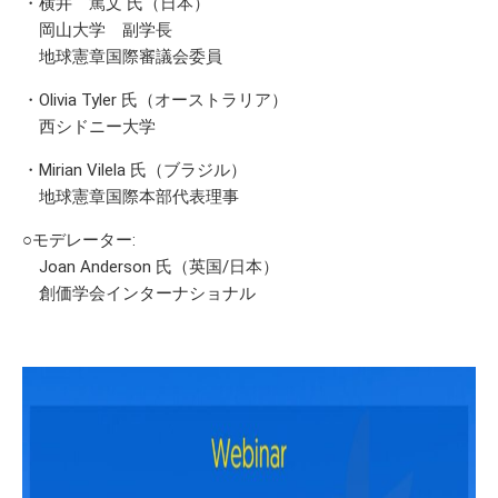
・横井 篤文 氏（日本）
岡山大学 副学長
地球憲章国際審議会委員
・Olivia Tyler 氏（オーストラリア）
西シドニー大学
・Mirian Vilela 氏（ブラジル）
地球憲章国際本部代表理事
○モデレーター:
Joan Anderson 氏（英国/日本）
創価学会インターナショナル