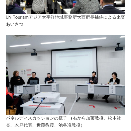
UN Tourismアジア太平洋地域事務所大西所長補佐による来賓
あいさつ
パネルディスカッションの様子 （右から加藤教授、松本社
長、木戸代表、近藤教授、池谷准教授）