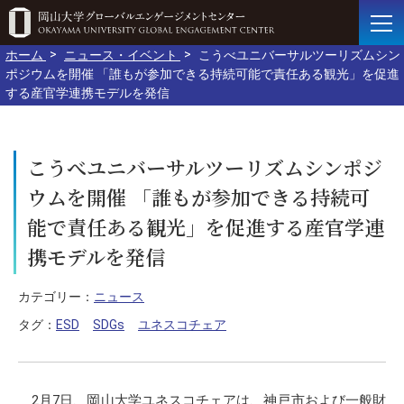
ホーム
ニュース・イベント
こうべユニバーサルツーリズムシン
ポジウムを開催 「誰もが参加できる持続可能で責任ある観光」を促進
する産官学連携モデルを発信
こうべユニバーサルツーリズムシンポジ
ウムを開催 「誰もが参加できる持続可
能で責任ある観光」を促進する産官学連
携モデルを発信
カテゴリー：
ニュース
タグ：
ESD
SDGs
ユネスコチェア
2月7日、岡山大学ユネスコチェアは、神戸市および一般財