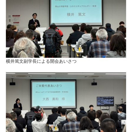
横井篤文副学長による開会あいさつ