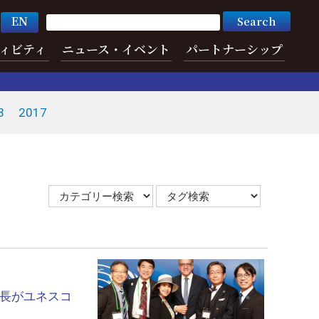
EN
ィビティ
ニュース・イベント
パートナーシップ
8
2017
学長がユネスコ