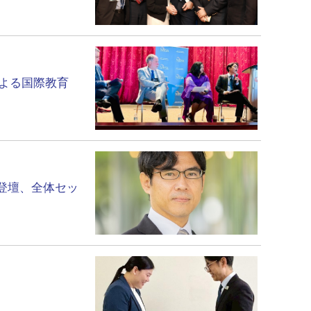
による国際教育
て登壇、全体セッ