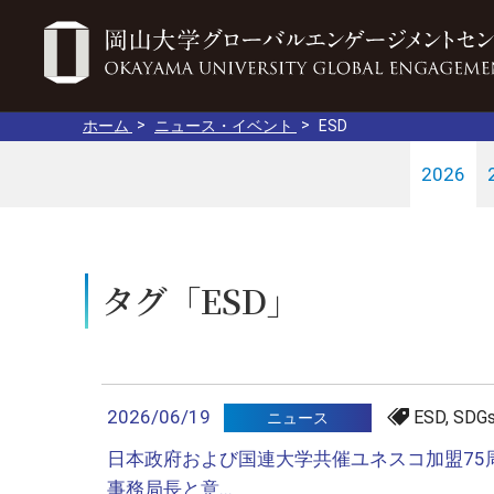
ホーム
ニュース・イベント
ESD
2026
タグ「ESD」
2026/06/19
ESD, SD
ニュース
日本政府および国連大学共催ユネスコ加盟75
事務局長と意...