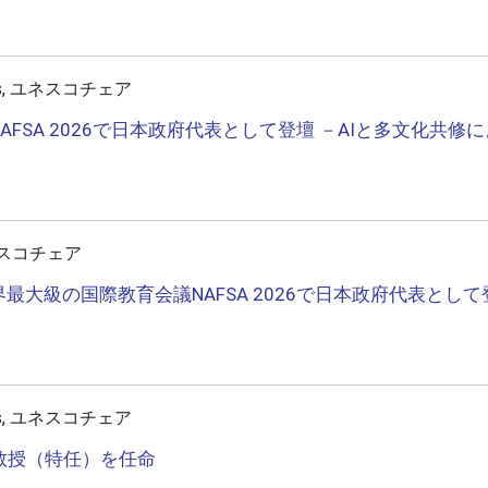
Gs, ユネスコチェア
SA 2026で日本政府代表として登壇 －AIと多文化共修
ネスコチェア
最大級の国際教育会議NAFSA 2026で日本政府代表とし
Gs, ユネスコチェア
准教授（特任）を任命